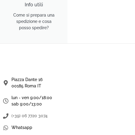
Info utili
Come si prepara una
spedizione e cosa
posso spedire?
Piazza Dante 16
00185 Roma IT
lun - ven 9:00/18:00
sab 9:00/13:00
(+39) 06 7720 3074
Whatsapp