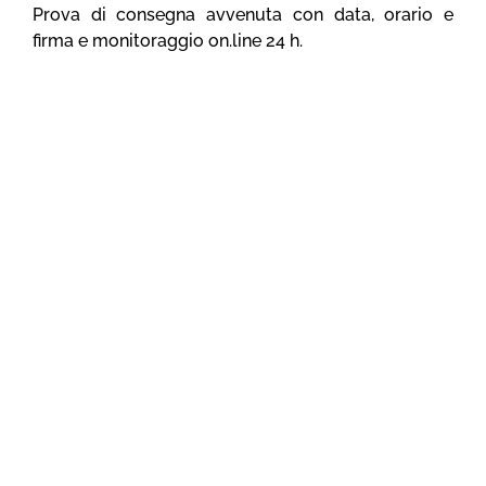
Prova di consegna avvenuta con data, orario e
firma e monitoraggio on.line 24 h.