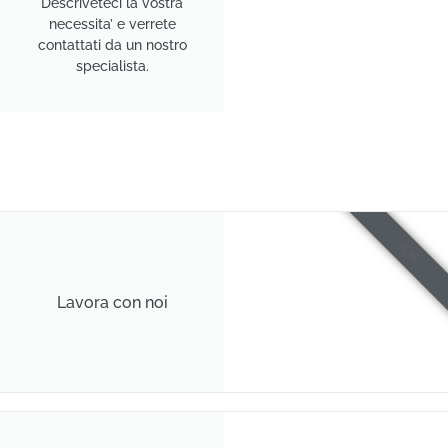
Descriveteci la vostra
necessita’ e verrete
contattati da un nostro
specialista.
JOB
Lavora con noi