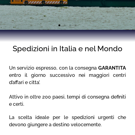
Veloci e puntuali!
Spedizioni in Italia e nel Mondo
Un servizio espresso, con la consegna
GARANTITA
entro il giorno successivo nei maggiori centri
d’affari e citta’.
Attivo in oltre 200 paesi, tempi di consegna definiti
e certi.
La scelta ideale per le spedizioni urgenti che
devono giungere a destino velocemente.