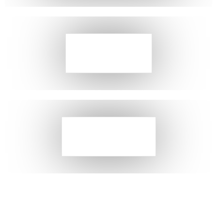
INVIA
RICEVI